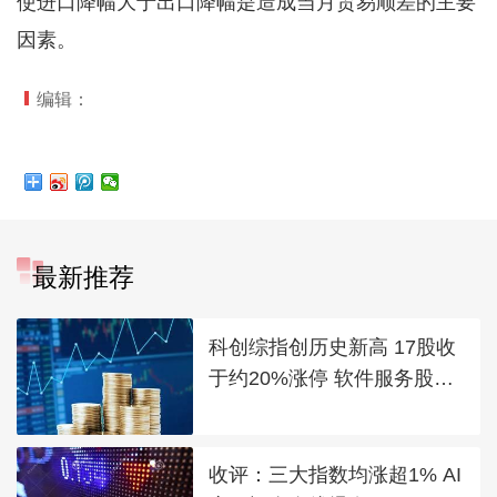
使进口降幅大于出口降幅是造成当月贸易顺差的主要
因素。
编辑：
最新推荐
科创综指创历史新高 17股收
于约20%涨停 软件服务股领
涨
收评：三大指数均涨超1% AI