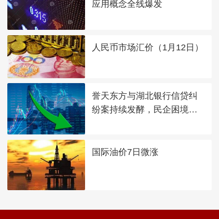
应用概念全线爆发
人民币市场汇价（1月12日）
誉天东方与湖北银行信贷纠
纷案持续发酵，民企困境引
发多方关注​
国际油价7日微涨