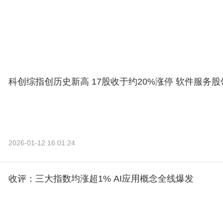
科创综指创历史新高 17股收于约20%涨停 软件服务股
2026-01-12 16:01:24
收评：三大指数均涨超1% AI应用概念全线爆发