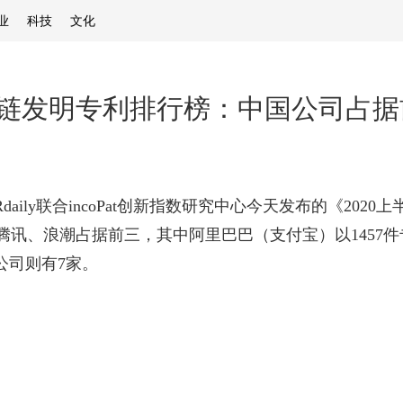
业
科技
文化
链发明专利排行榜：中国公司占据
aily联合incoPat创新指数研究中心今天发布的《20
讯、浪潮占据前三，其中阿里巴巴（支付宝）以1457件
公司则有7家。