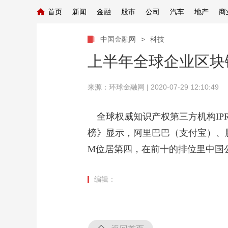
首页
新闻
金融
股市
公司
汽车
地产
商
中国金融网
>
科技
上半年全球企业区块
来源：
环球金融网
| 2020-07-29 12:10:49
全球权威知识产权第三方机构IPRd
榜》显示，阿里巴巴（支付宝）、腾
M位居第四，在前十的排位里中国
编辑：