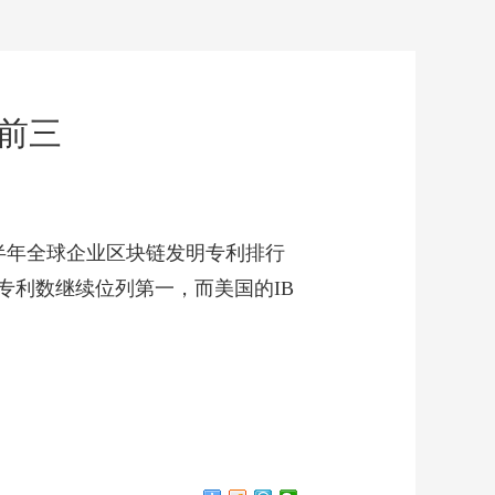
前三
20上半年全球企业区块链发明专利排行
专利数继续位列第一，而美国的IB